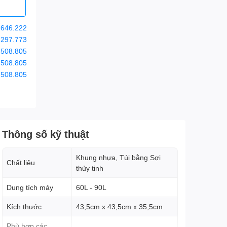
.646.222
.297.773
.508.805
.508.805
.508.805
Thông số kỹ thuật
Khung nhựa, Túi bằng Sợi
Chất liệu
thủy tinh
Dung tích máy
60L - 90L
Kích thước
43,5cm x 43,5cm x 35,5cm
Phù hợp các