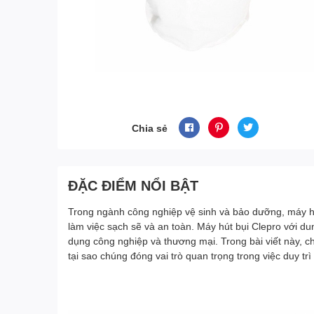
Chia sẻ
ĐẶC ĐIỂM NỔI BẬT
Trong ngành công nghiệp vệ sinh và bảo dưỡng, máy hút 
làm việc sạch sẽ và an toàn. Máy hút bụi Clepro với d
dụng công nghiệp và thương mại. Trong bài viết này, c
tại sao chúng đóng vai trò quan trọng trong việc duy trì