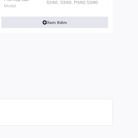
S2/60, S3/60, P3/60,S3/80
Model
Xem thêm