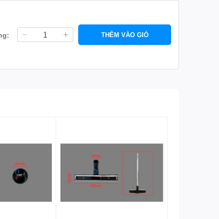
ng:
THÊM VÀO GIỎ