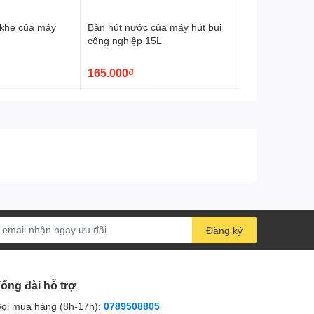
 khe của máy
Bàn hút nước của máy hút bụi
công nghiệp 15L
165.000₫
Đăng ký
ổng đài hỗ trợ
ọi mua hàng (8h-17h):
0789508805