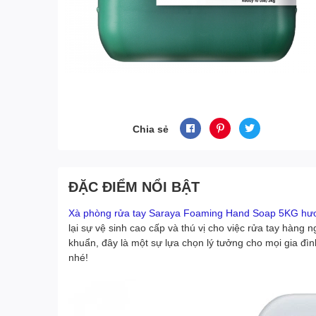
Chia sẻ
ĐẶC ĐIỂM NỔI BẬT
Xà phòng rửa tay Saraya Foaming Hand Soap 5KG hư
lại sự vệ sinh cao cấp và thú vị cho việc rửa tay hàng 
khuẩn, đây là một sự lựa chọn lý tưởng cho mọi gia đ
nhé!