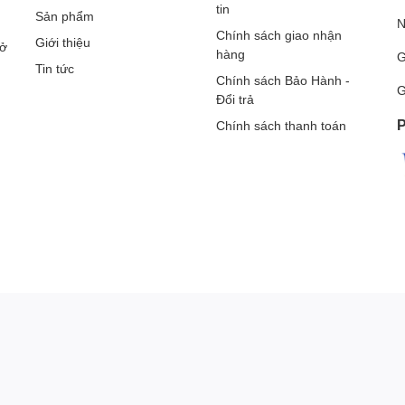
tin
Sản phẩm
N
Chính sách giao nhận
Giới thiệu
Sở
hàng
G
Tin tức
Chính sách Bảo Hành -
G
Đổi trả
P
Chính sách thanh toán