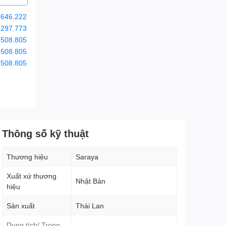
.646.222
.297.773
.508.805
.508.805
.508.805
Thông số kỹ thuật
Thương hiệu
Saraya
Xuất xứ thương
Nhật Bản
hiệu
Sản xuất
Thái Lan
Dung tích/ Trọng