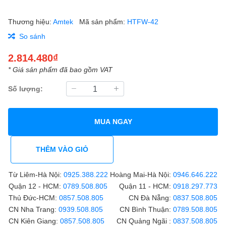
Thương hiệu:
Amtek
Mã sản phẩm:
HTFW-42
So sánh
2.814.480₫
* Giá sản phẩm đã bao gồm VAT
Số lượng:
MUA NGAY
THÊM VÀO GIỎ
Từ Liêm-Hà Nội:
0925.388.222
Hoàng Mai-Hà Nội:
0946.646.222
Quận 12 - HCM:
0789.508.805
Quận 11 - HCM:
0918.297.773
Thủ Đức-HCM:
0857.508.805
CN Đà Nẵng:
0837.508.805
CN Nha Trang:
0939.508.805
CN Bình Thuận:
0789.508.805
CN Kiên Giang:
0857.508.805
CN Quảng Ngãi :
0837.508.805