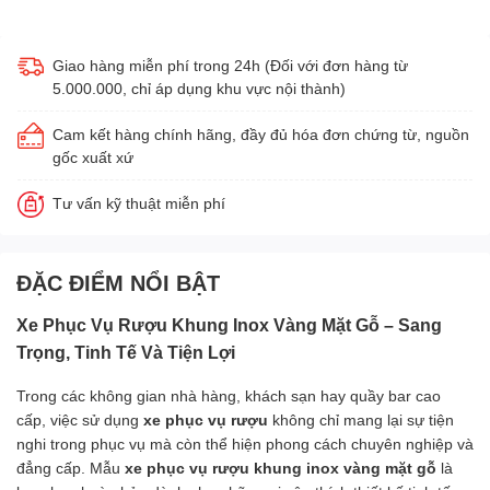
Giao hàng miễn phí trong 24h (Đối với đơn hàng từ
5.000.000, chỉ áp dụng khu vực nội thành)
Cam kết hàng chính hãng, đầy đủ hóa đơn chứng từ, nguồn
gốc xuất xứ
Tư vấn kỹ thuật miễn phí
ĐẶC ĐIỂM NỔI BẬT
Xe Phục Vụ Rượu Khung Inox Vàng Mặt Gỗ – Sang
Trọng, Tinh Tế Và Tiện Lợi
Trong các không gian nhà hàng, khách sạn hay quầy bar cao
cấp, việc sử dụng
xe phục vụ rượu
không chỉ mang lại sự tiện
nghi trong phục vụ mà còn thể hiện phong cách chuyên nghiệp và
đẳng cấp. Mẫu
xe phục vụ rượu khung inox vàng mặt gỗ
là