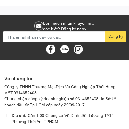
Bạn muốn nhận khuyến mãi
đặc biệt? Đăng ký ngay.
Đăng ký
Về chúng tôi
Công ty TNHH Thương Mại-Dịch Vụ Công Nghiệp Thái Hưng
MST:0314652408
Chứng nhận đăng ký doanh nghiệp số 0314652408 do Sở kế
hoạch đầu từ Tp.HCM cấp ngày 29/09/2017
Địa chỉ:
Căn 1.09 Chung cư Võ Đình, Số 8 đường TA14,
Phường Thới An, TPHCM