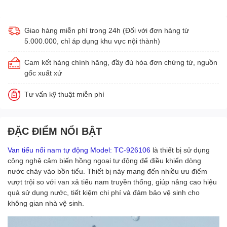
Giao hàng miễn phí trong 24h (Đối với đơn hàng từ
5.000.000, chỉ áp dụng khu vực nội thành)
Cam kết hàng chính hãng, đầy đủ hóa đơn chứng từ, nguồn
gốc xuất xứ
Tư vấn kỹ thuật miễn phí
ĐẶC ĐIỂM NỔI BẬT
Van tiểu nổi nam tự động Model: TC-926106
là thiết bị sử dụng
công nghệ cảm biến hồng ngoại tự động để điều khiển dòng
nước chảy vào bồn tiểu. Thiết bị này mang đến nhiều ưu điểm
vượt trội so với van xả tiểu nam truyền thống, giúp nâng cao hiệu
quả sử dụng nước, tiết kiệm chi phí và đảm bảo vệ sinh cho
không gian nhà vệ sinh.