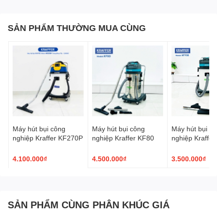
SẢN PHẨM THƯỜNG MUA CÙNG
Máy hút bụi công
Máy hút bụi công
Máy hút bụi c
nghiệp Kraffer KF270P
nghiệp Kraffer KF80
nghiệp Kraffe
4.100.000₫
4.500.000₫
3.500.000₫
SẢN PHẨM CÙNG PHÂN KHÚC GIÁ