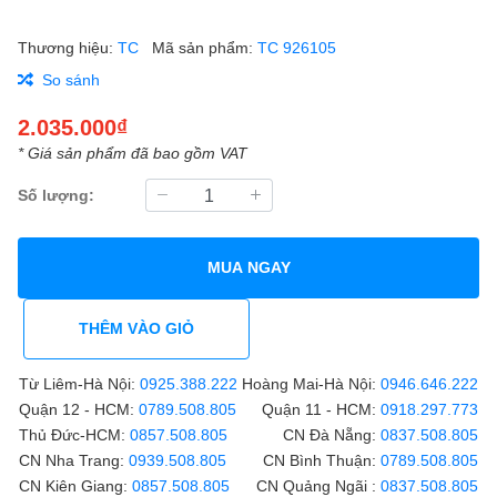
Thương hiệu:
TC
Mã sản phẩm:
TC 926105
So sánh
2.035.000₫
* Giá sản phẩm đã bao gồm VAT
Số lượng:
MUA NGAY
THÊM VÀO GIỎ
Từ Liêm-Hà Nội:
0925.388.222
Hoàng Mai-Hà Nội:
0946.646.222
Quận 12 - HCM:
0789.508.805
Quận 11 - HCM:
0918.297.773
Thủ Đức-HCM:
0857.508.805
CN Đà Nẵng:
0837.508.805
CN Nha Trang:
0939.508.805
CN Bình Thuận:
0789.508.805
CN Kiên Giang:
0857.508.805
CN Quảng Ngãi :
0837.508.805