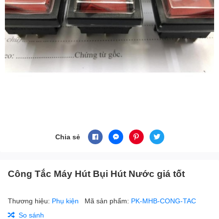
Chia sẻ
Công Tắc Máy Hút Bụi Hút Nước giá tốt
Thương hiệu:
Phụ kiện
Mã sản phẩm:
PK-MHB-CONG-TAC
So sánh