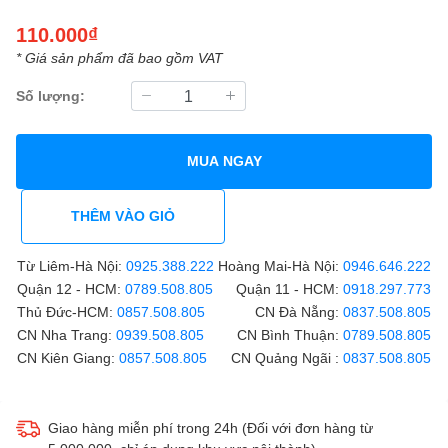
110.000₫
* Giá sản phẩm đã bao gồm VAT
Số lượng:
MUA NGAY
THÊM VÀO GIỎ
Từ Liêm-Hà Nội:
0925.388.222
Hoàng Mai-Hà Nội:
0946.646.222
Quận 12 - HCM:
0789.508.805
Quận 11 - HCM:
0918.297.773
Thủ Đức-HCM:
0857.508.805
CN Đà Nẵng:
0837.508.805
CN Nha Trang:
0939.508.805
CN Bình Thuận:
0789.508.805
CN Kiên Giang:
0857.508.805
CN Quảng Ngãi :
0837.508.805
Giao hàng miễn phí trong 24h (Đối với đơn hàng từ