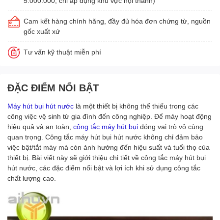
5.000.000, chỉ áp dụng khu vực nội thành)
Cam kết hàng chính hãng, đầy đủ hóa đơn chứng từ, nguồn
gốc xuất xứ
Tư vấn kỹ thuật miễn phí
ĐẶC ĐIỂM NỔI BẬT
Máy hút bụi hút nước
là một thiết bị không thể thiếu trong các
công việc vệ sinh từ gia đình đến công nghiệp. Để máy hoạt động
hiệu quả và an toàn,
công tắc máy hút bụi
đóng vai trò vô cùng
quan trọng. Công tắc máy hút bụi hút nước không chỉ đảm bảo
việc bật/tắt máy mà còn ảnh hưởng đến hiệu suất và tuổi thọ của
thiết bị. Bài viết này sẽ giới thiệu chi tiết về công tắc máy hút bụi
hút nước, các đặc điểm nổi bật và lợi ích khi sử dụng công tắc
chất lượng cao.