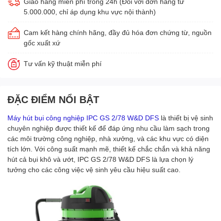
Giao hàng miễn phí trong 24h (Đối với đơn hàng từ
5.000.000, chỉ áp dụng khu vực nội thành)
Cam kết hàng chính hãng, đầy đủ hóa đơn chứng từ, nguồn
gốc xuất xứ
Tư vấn kỹ thuật miễn phí
ĐẶC ĐIỂM NỔI BẬT
Máy hút bụi công nghiệp IPC GS 2/78 W&D DFS
là thiết bị vệ sinh
chuyên nghiệp được thiết kế để đáp ứng nhu cầu làm sạch trong
các môi trường công nghiệp, nhà xưởng, và các khu vực có diện
tích lớn. Với công suất mạnh mẽ, thiết kế chắc chắn và khả năng
hút cả bụi khô và ướt, IPC GS 2/78 W&D DFS là lựa chọn lý
tưởng cho các công việc vệ sinh yêu cầu hiệu suất cao.