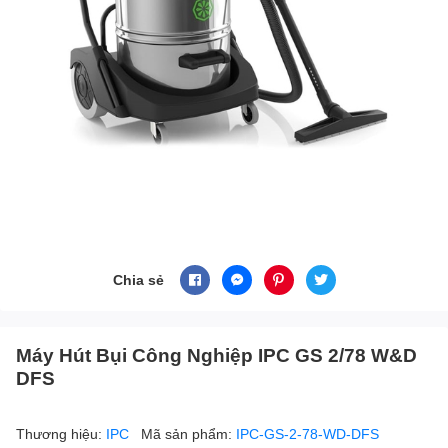
Chia sẻ
Máy Hút Bụi Công Nghiệp IPC GS 2/78 W&D
DFS
Thương hiệu:
IPC
Mã sản phẩm:
IPC-GS-2-78-WD-DFS