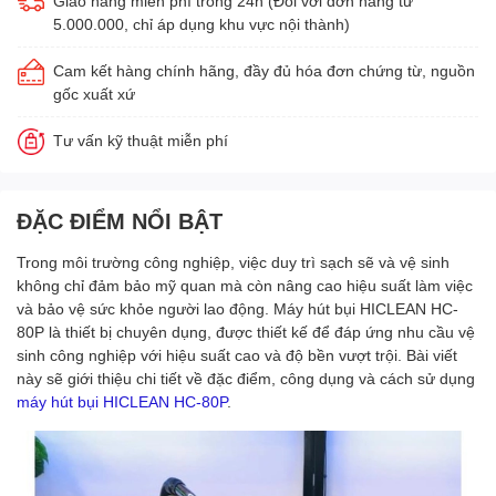
Giao hàng miễn phí trong 24h (Đối với đơn hàng từ
5.000.000, chỉ áp dụng khu vực nội thành)
Cam kết hàng chính hãng, đầy đủ hóa đơn chứng từ, nguồn
gốc xuất xứ
Tư vấn kỹ thuật miễn phí
ĐẶC ĐIỂM NỔI BẬT
Trong môi trường công nghiệp, việc duy trì sạch sẽ và vệ sinh
không chỉ đảm bảo mỹ quan mà còn nâng cao hiệu suất làm việc
và bảo vệ sức khỏe người lao động. Máy hút bụi HICLEAN HC-
80P là thiết bị chuyên dụng, được thiết kế để đáp ứng nhu cầu vệ
sinh công nghiệp với hiệu suất cao và độ bền vượt trội. Bài viết
này sẽ giới thiệu chi tiết về đặc điểm, công dụng và cách sử dụng
máy hút bụi HICLEAN HC-80P
.