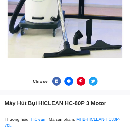
Chia sẻ
Máy Hút Bụi HICLEAN HC-80P 3 Motor
Thương hiệu:
HiClean
Mã sản phẩm:
MHB-HICLEAN-HC80P-
70L