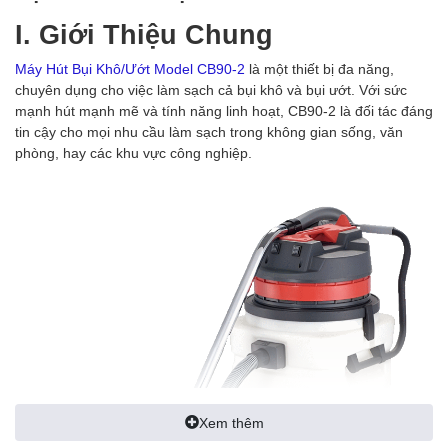
I. Giới Thiệu Chung
Máy Hút Bụi Khô/Ướt Model CB90-2
là một thiết bị đa năng,
chuyên dụng cho việc làm sạch cả bụi khô và bụi ướt. Với sức
mạnh hút mạnh mẽ và tính năng linh hoạt, CB90-2 là đối tác đáng
tin cậy cho mọi nhu cầu làm sạch trong không gian sống, văn
phòng, hay các khu vực công nghiệp.
Xem thêm