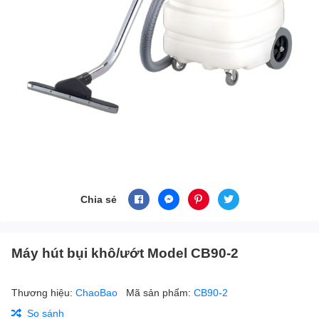
Chia sẻ
Máy hút bụi khô/ướt Model CB90-2
Thương hiệu:
ChaoBao
Mã sản phẩm:
CB90-2
So sánh