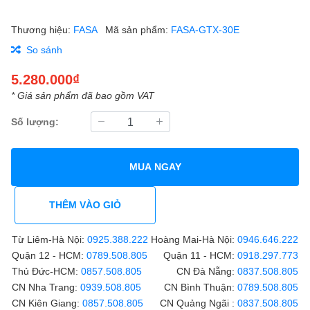
Thương hiệu:
FASA
Mã sản phẩm:
FASA-GTX-30E
So sánh
5.280.000₫
* Giá sản phẩm đã bao gồm VAT
Số lượng:
MUA NGAY
THÊM VÀO GIỎ
Từ Liêm-Hà Nội:
0925.388.222
Hoàng Mai-Hà Nội:
0946.646.222
Quận 12 - HCM:
0789.508.805
Quận 11 - HCM:
0918.297.773
Thủ Đức-HCM:
0857.508.805
CN Đà Nẵng:
0837.508.805
CN Nha Trang:
0939.508.805
CN Bình Thuận:
0789.508.805
CN Kiên Giang:
0857.508.805
CN Quảng Ngãi :
0837.508.805