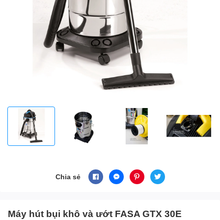
Chia sẻ
Máy hút bụi khô và ướt FASA GTX 30E