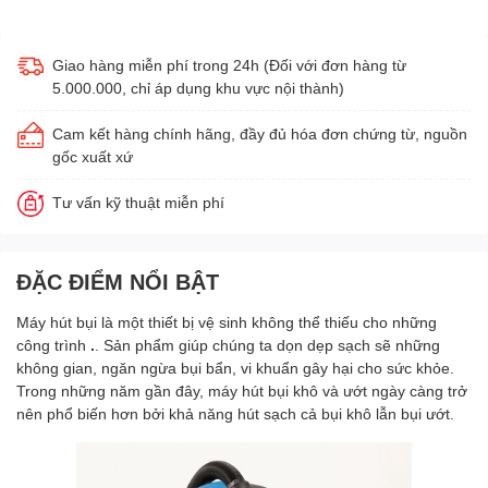
Giao hàng miễn phí trong 24h (Đối với đơn hàng từ
5.000.000, chỉ áp dụng khu vực nội thành)
Cam kết hàng chính hãng, đầy đủ hóa đơn chứng từ, nguồn
gốc xuất xứ
Tư vấn kỹ thuật miễn phí
ĐẶC ĐIỂM NỔI BẬT
Máy hút bụi là một thiết bị vệ sinh không thể thiếu cho những
công trình
.
. Sản phẩm giúp chúng ta dọn dẹp sạch sẽ những
không gian, ngăn ngừa bụi bẩn, vi khuẩn gây hại cho sức khỏe.
Trong những năm gần đây, máy hút bụi khô và ướt ngày càng trở
nên phổ biến hơn bởi khả năng hút sạch cả bụi khô lẫn bụi ướt.