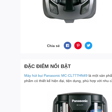
Chia sẻ
ĐẶC ĐIỂM NỔI BẬT
Máy hút bụi Panasonic MC-CL777HN49
là một sản phẩ
phẩm có thiết kế hiện đại, tiện dụng, phù hợp với nhu 