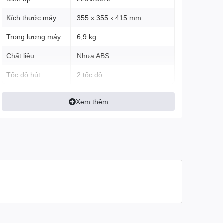
Kích thước máy
355 x 355 x 415 mm
Trọng lượng máy
6,9 kg
Chất liệu
Nhựa ABS
Tốc độ hút
2 tốc độ
Xem thêm