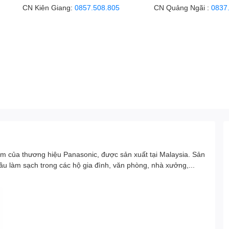
CN Kiên Giang:
0857.508.805
CN Quảng Ngãi :
0837
m của thương hiệu Panasonic, được sản xuất tại Malaysia. Sản
cầu làm sạch trong các hộ gia đình, văn phòng, nhà xưởng,...