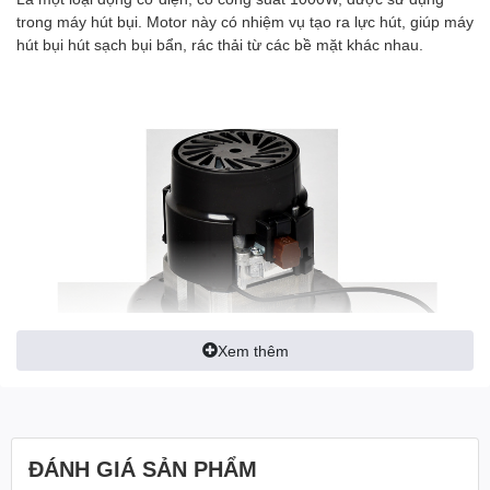
trong máy hút bụi. Motor này có nhiệm vụ tạo ra lực hút, giúp máy
hút bụi hút sạch bụi bẩn, rác thải từ các bề mặt khác nhau.
Xem thêm
ĐÁNH GIÁ SẢN PHẨM